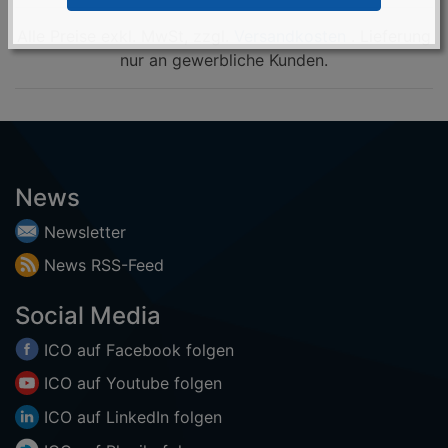
Alle Preise exkl. MwSt, zzgl.
Versandkosten
. Lieferung
nur an gewerbliche Kunden.
News
Newsletter
News
RSS-
Feed
Social Media
ICO auf
Facebook
folgen
ICO auf
Youtube
folgen
ICO auf
LinkedIn
folgen