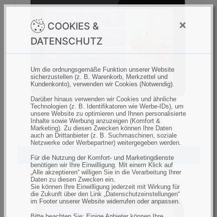
×
COOKIES &
DATENSCHUTZ
Um die ordnungsgemäße Funktion unserer Website
sicherzustellen (z. B. Warenkorb, Merkzettel und
Kundenkonto), verwenden wir Cookies (Notwendig).
Darüber hinaus verwenden wir Cookies und ähnliche
Technologien (z. B. Identifikatoren wie Werbe-IDs), um
unsere Website zu optimieren und Ihnen personalisierte
Inhalte sowie Werbung anzuzeigen (Komfort &
Marketing). Zu diesen Zwecken können Ihre Daten
auch an Drittanbieter (z. B. Suchmaschinen, soziale
Netzwerke oder Werbepartner) weitergegeben werden.
Elo I-Series
Für die Nutzung der Komfort- und Marketingdienste
benötigen wir Ihre Einwilligung. Mit einem Klick auf
„Alle akzeptieren“ willigen Sie in die Verarbeitung Ihrer
Daten zu diesen Zwecken ein.
Sie können Ihre Einwilligung jederzeit mit Wirkung für
die Zukunft über den Link „Datenschutzeinstellungen“
im Footer unserer Website widerrufen oder anpassen.
Bitte beachten Sie: Einige Anbieter können Ihre