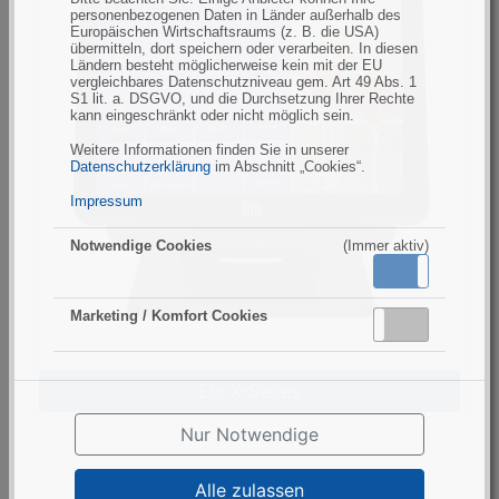
personenbezogenen Daten in Länder außerhalb des
Europäischen Wirtschaftsraums (z. B. die USA)
übermitteln, dort speichern oder verarbeiten. In diesen
Ländern besteht möglicherweise kein mit der EU
vergleichbares Datenschutzniveau gem. Art 49 Abs. 1
S1 lit. a. DSGVO, und die Durchsetzung Ihrer Rechte
kann eingeschränkt oder nicht möglich sein.
Weitere Informationen finden Sie in unserer
Datenschutzerklärung
im Abschnitt „Cookies“.
Impressum
Notwendige Cookies
(Immer aktiv)
Aktiv
Inaktiv
Marketing / Komfort Cookies
Aktiv
Inaktiv
Elo X-Series
Nur Notwendige
Alle zulassen