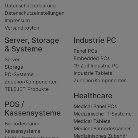
Datenschutzerklärung
Datenschutzeinstellungen
Impressum
Versandkosten
Server, Storage
Industrie PC
& Systeme
Panel PCs
Embedded PCs
Server
19 Zoll Industrie PC
Storage
Industrie Tablets
PC-Systeme
Zubehör/Komponenten
Zubehör/Komponenten
TELEJET-Produkte
Healthcare
POS /
Medical Panel PCs
Kassensysteme
Medizinische IT-Systeme
Medical Tablets
Barcodescanner
Medical Barcodescanner
Kassensysteme
Medizinisches Zubehör