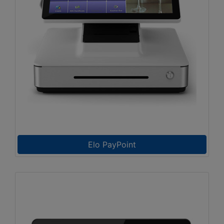
Elo PayPoint