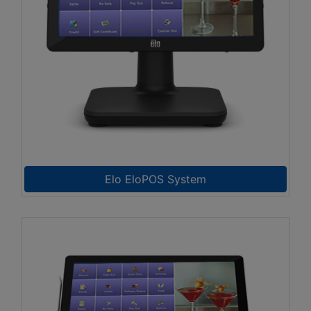
Elo EloPOS System