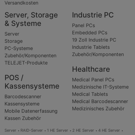
Versandkosten
Server, Storage
Industrie PC
& Systeme
Panel PCs
Embedded PCs
Server
19 Zoll Industrie PC
Storage
Industrie Tablets
PC-Systeme
Zubehör/Komponenten
Zubehör/Komponenten
TELEJET-Produkte
Healthcare
POS /
Medical Panel PCs
Kassensysteme
Medizinische IT-Systeme
Medical Tablets
Barcodescanner
Medical Barcodescanner
Kassensysteme
Medizinisches Zubehör
Mobile Datenerfassung
Kassen Zubehör
Server
RAID-Server
1 HE Server
2 HE Server
4 HE Server