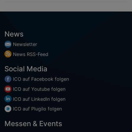
News
Newsletter
News
RSS-
Feed
Social Media
ICO auf
Facebook
folgen
ICO auf
Youtube
folgen
ICO auf
LinkedIn
folgen
ICO auf
Plugilo
folgen
Messen & Events