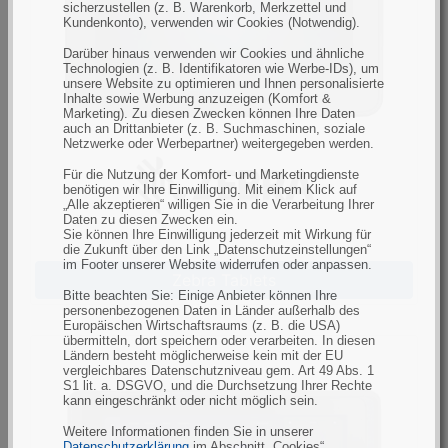
sicherzustellen (z. B. Warenkorb, Merkzettel und
Kundenkonto), verwenden wir Cookies (Notwendig).
Darüber hinaus verwenden wir Cookies und ähnliche
Technologien (z. B. Identifikatoren wie Werbe-IDs), um
unsere Website zu optimieren und Ihnen personalisierte
Inhalte sowie Werbung anzuzeigen (Komfort &
Marketing). Zu diesen Zwecken können Ihre Daten
auch an Drittanbieter (z. B. Suchmaschinen, soziale
Netzwerke oder Werbepartner) weitergegeben werden.
Für die Nutzung der Komfort- und Marketingdienste
benötigen wir Ihre Einwilligung. Mit einem Klick auf
„Alle akzeptieren“ willigen Sie in die Verarbeitung Ihrer
Daten zu diesen Zwecken ein.
Sie können Ihre Einwilligung jederzeit mit Wirkung für
die Zukunft über den Link „Datenschutzeinstellungen“
im Footer unserer Website widerrufen oder anpassen.
Zebra Tablets
Bitte beachten Sie: Einige Anbieter können Ihre
personenbezogenen Daten in Länder außerhalb des
Europäischen Wirtschaftsraums (z. B. die USA)
übermitteln, dort speichern oder verarbeiten. In diesen
Ländern besteht möglicherweise kein mit der EU
vergleichbares Datenschutzniveau gem. Art 49 Abs. 1
S1 lit. a. DSGVO, und die Durchsetzung Ihrer Rechte
kann eingeschränkt oder nicht möglich sein.
Weitere Informationen finden Sie in unserer
Datenschutzerklärung
im Abschnitt „Cookies“.