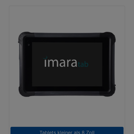
Tablets kleiner als 8 Zoll