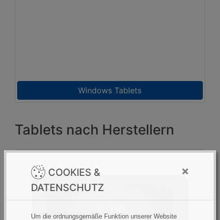
Windows Tablets
Tablets nach Herstellern
×
COOKIES &
DATENSCHUTZ
Um die ordnungsgemäße Funktion unserer Website