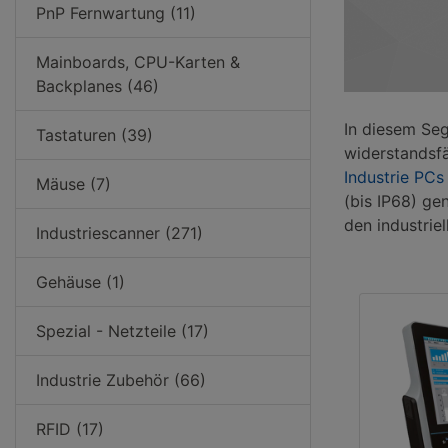
PnP Fernwartung (11)
Mainboards, CPU-Karten &
Backplanes (46)
In diesem Seg
Tastaturen (39)
widerstandsf
Industrie PCs
Mäuse (7)
(bis IP68) g
den industriel
Industriescanner (271)
Gehäuse (1)
Spezial - Netzteile (17)
Industrie Zubehör (66)
RFID (17)