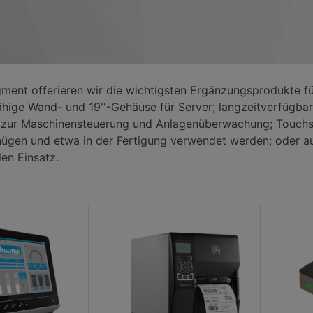
ment offerieren wir die wichtigsten Ergänzungsprodukte f
ähige Wand- und 19''-Gehäuse für Server; langzeitverfügb
zur Maschinensteuerung und Anlagenüberwachung; Touch
enügen und etwa in der Fertigung verwendet werden; oder 
len Einsatz.