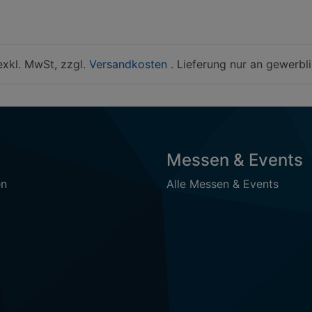
 exkl. MwSt, zzgl.
Versandkosten
. Lieferung nur an gewerbl
Messen & Events
en
Alle Messen & Events