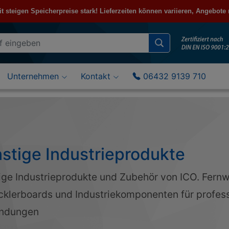
steigen Speicherpreise stark! Lieferzeiten können variieren, Angebote
Unternehmen
Kontakt
06432 9139 710
stige Industrieprodukte
ige Industrieprodukte und Zubehör von ICO. Fern
cklerboards und Industriekomponenten für profess
ndungen