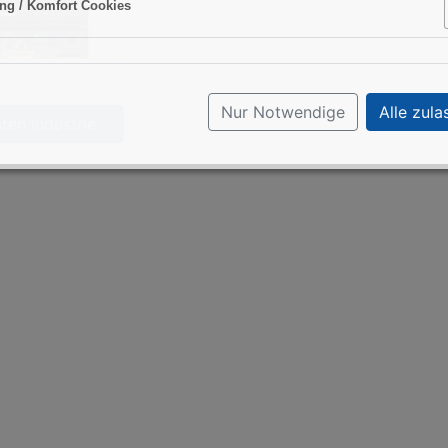
ng / Komfort Cookies
Aktiv
Nur Notwendige
Alle zula
ten Industrie