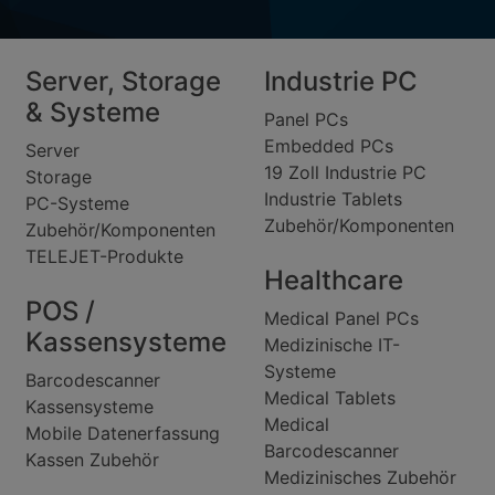
Server, Storage
Industrie PC
& Systeme
Panel PCs
Embedded PCs
Server
19 Zoll Industrie PC
Storage
Industrie Tablets
PC-Systeme
Zubehör/Komponenten
Zubehör/Komponenten
TELEJET-Produkte
Healthcare
POS /
Medical Panel PCs
Kassensysteme
Medizinische IT-
Systeme
Barcodescanner
Medical Tablets
Kassensysteme
Medical
Mobile Datenerfassung
Barcodescanner
Kassen Zubehör
Medizinisches Zubehör