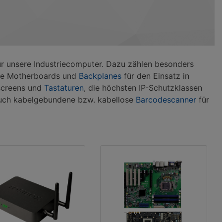
ür unsere Industriecomputer. Dazu zählen besonders
are Motherboards und
Backplanes
für den Einsatz in
screens und
Tastaturen
, die höchsten IP-Schutzklassen
auch kabelgebundene bzw. kabellose
Barcodescanner
für