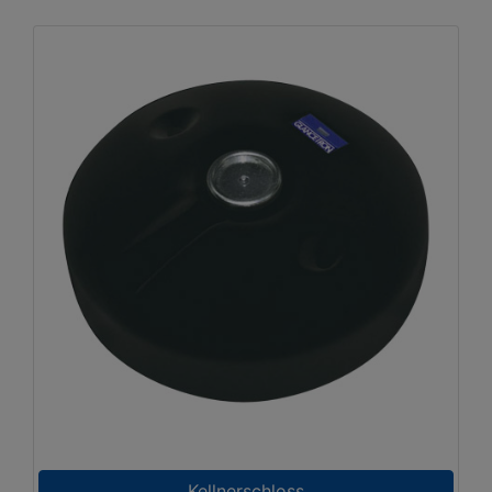
Kellnerschloss