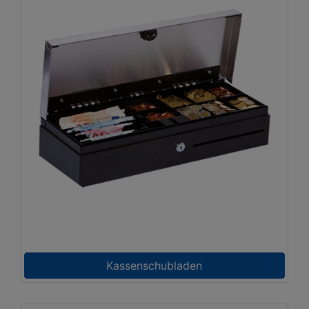
Kassenschubladen