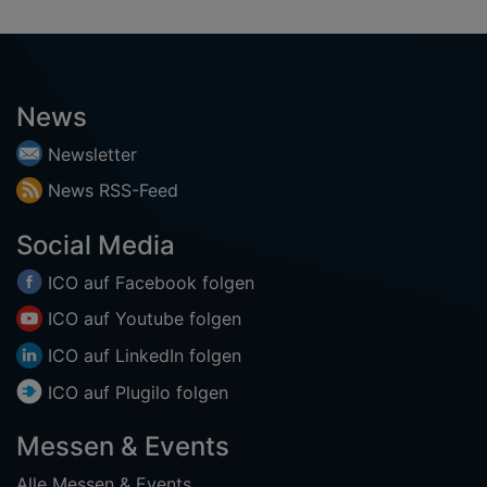
News
Newsletter
News
RSS-
Feed
Social Media
ICO auf
Facebook
folgen
ICO auf
Youtube
folgen
ICO auf
LinkedIn
folgen
ICO auf
Plugilo
folgen
Messen & Events
Alle Messen & Events