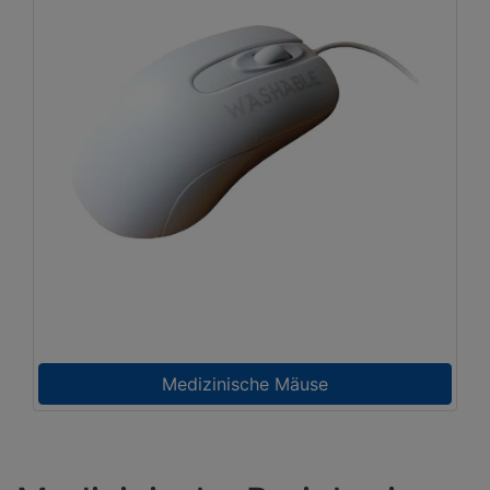
Medizinische Mäuse