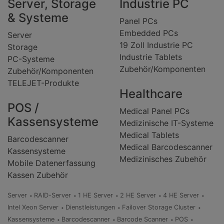
Server, Storage
Industrie PC
& Systeme
Panel PCs
Embedded PCs
Server
19 Zoll Industrie PC
Storage
Industrie Tablets
PC-Systeme
Zubehör/Komponenten
Zubehör/Komponenten
TELEJET-Produkte
Healthcare
POS /
Medical Panel PCs
Kassensysteme
Medizinische IT-Systeme
Medical Tablets
Barcodescanner
Medical Barcodescanner
Kassensysteme
Medizinisches Zubehör
Mobile Datenerfassung
Kassen Zubehör
Server
RAID-Server
1 HE Server
2 HE Server
4 HE Server
Intel Xeon Server
Dienstleistungen
Failover Storage Cluster
Kassensysteme
Barcodescanner
Barcode Scanner
POS