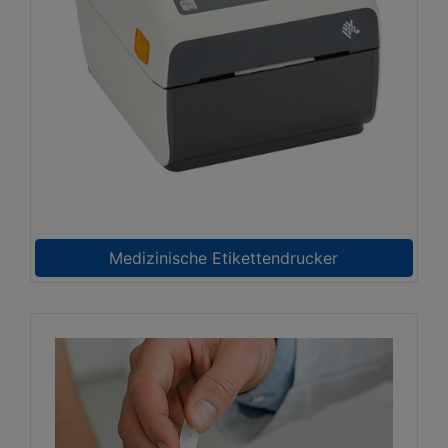
Medizinische Etikettendrucker