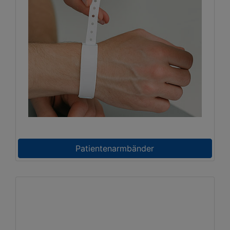
Patientenarmbänder