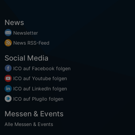
News
Newsletter
News
RSS-
Feed
Social Media
ICO auf
Facebook
folgen
ICO auf
Youtube
folgen
ICO auf
LinkedIn
folgen
ICO auf
Plugilo
folgen
Messen & Events
Alle Messen & Events