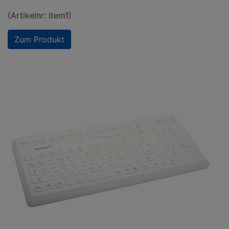
(Artikelnr: item1)
Zum Produkt